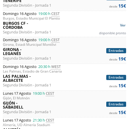
TENERIFE
Segunda División - Jornada 1
15€
desde
Domingo 16 Agosto
19:00 h
CEST
Burgos, Estadio Municipal El Plantio
BURGOS CF -
Ver
CÓRDOBA
Segunda División - Jornada 1
disponible pronto
Domingo 16 Agosto
19:00 h
CEST
Girona, Estadi Municipal Montilivi
GIRONA -
Entradas
LEGANÉS
Segunda División - Jornada 1
19€
desde
Domingo 16 Agosto
20:30 h
WEST
Las Palmas, Estadio de Gran Canaria
LAS PALMAS -
Entradas
ALBACETE
Segunda División - Jornada 1
15€
desde
Lunes 17 Agosto
19:00 h
CEST
Gijón, El Molinón
GIJÓN -
Entradas
SABADELL
Segunda División - Jornada 1
15€
desde
Lunes 17 Agosto
21:30 h
CEST
Almería, UD Almería Stadium