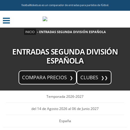
footballtickets.es es un comparador de entradas para partidos de fútbol.
INICIO
»
ENTRADAS SEGUNDA DIVISIÓN ESPAÑOLA
ENTRADAS SEGUNDA DIVISIÓN
ESPAÑOLA
COMPARA PRECIOS
CLUBES
Temporada 2026-2027
del 14 de Agosto 2026 al 06 de Junio 2027
España