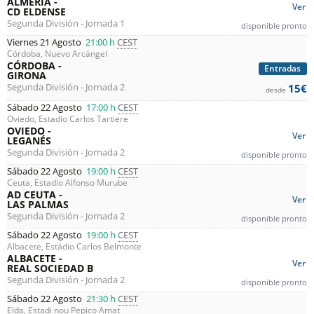
ALMERÍA -
Ver
CD ELDENSE
Segunda División - Jornada 1
disponible pronto
Viernes 21 Agosto
21:00 h
CEST
Córdoba, Nuevo Arcángel
CÓRDOBA -
Entradas
GIRONA
Segunda División - Jornada 2
15€
desde
Sábado 22 Agosto
17:00 h
CEST
Oviedo, Estadio Carlos Tartiere
OVIEDO -
Ver
LEGANÉS
Segunda División - Jornada 2
disponible pronto
Sábado 22 Agosto
19:00 h
CEST
Ceuta, Estadio Alfonso Murube
AD CEUTA -
Ver
LAS PALMAS
Segunda División - Jornada 2
disponible pronto
Sábado 22 Agosto
19:00 h
CEST
Albacete, Estádio Carlos Belmonte
ALBACETE -
Ver
REAL SOCIEDAD B
Segunda División - Jornada 2
disponible pronto
Sábado 22 Agosto
21:30 h
CEST
Elda, Estadi nou Pepico Amat