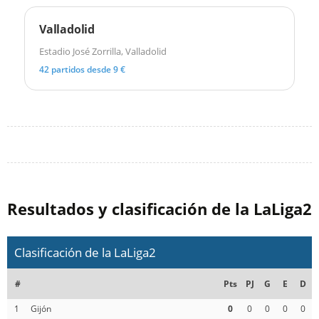
Valladolid
Estadio José Zorrilla, Valladolid
42 partidos desde 9 €
Resultados y clasificación de la LaLiga2
Clasificación de la LaLiga2
#
Pts
PJ
G
E
D
1
Gijón
0
0
0
0
0