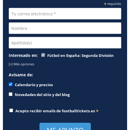
*
requirido
Interesado en:
Fútbol en España: Segunda División
[+] Más opciones
Avísame de:
Calendario y precios
Novedades del sitio y del blog
*
Acepto recibir emails de
footballtickets.es