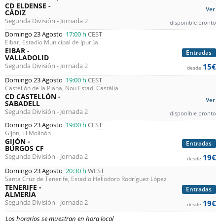
CD ELDENSE -
Ver
CÁDIZ
Segunda División - Jornada 2
disponible pronto
Domingo 23 Agosto
17:00 h
CEST
Eibar, Estadio Municipal de Ipurúa
EIBAR -
Entradas
VALLADOLID
Segunda División - Jornada 2
15€
desde
Domingo 23 Agosto
19:00 h
CEST
Castellón de la Plana, Nou Estadi Castàlia
CD CASTELLÓN -
Ver
SABADELL
Segunda División - Jornada 2
disponible pronto
Domingo 23 Agosto
19:00 h
CEST
Gijón, El Molinón
GIJÓN -
Entradas
BURGOS CF
Segunda División - Jornada 2
19€
desde
Domingo 23 Agosto
20:30 h
WEST
Santa Cruz de Tenerife, Estadio Heliodoro Rodríguez López
TENERIFE -
Entradas
ALMERÍA
Segunda División - Jornada 2
19€
desde
Los horarios se muestran en hora local