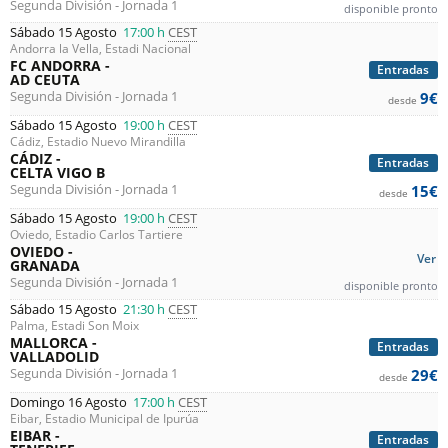
Segunda División - Jornada 1
disponible pronto
Sábado 15 Agosto
17:00 h
CEST
Andorra la Vella, Estadi Nacional
FC ANDORRA -
Entradas
AD CEUTA
Segunda División - Jornada 1
9€
desde
Sábado 15 Agosto
19:00 h
CEST
Cádiz, Estadio Nuevo Mirandilla
CÁDIZ -
Entradas
CELTA VIGO B
Segunda División - Jornada 1
15€
desde
Sábado 15 Agosto
19:00 h
CEST
Oviedo, Estadio Carlos Tartiere
OVIEDO -
Ver
GRANADA
Segunda División - Jornada 1
disponible pronto
Sábado 15 Agosto
21:30 h
CEST
Palma, Estadi Son Moix
MALLORCA -
Entradas
VALLADOLID
Segunda División - Jornada 1
29€
desde
Domingo 16 Agosto
17:00 h
CEST
Eibar, Estadio Municipal de Ipurúa
EIBAR -
Entradas