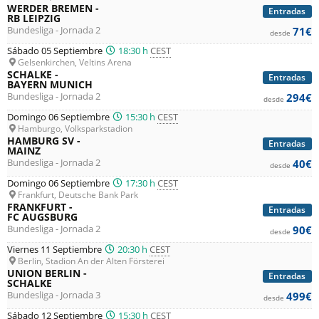
WERDER BREMEN -
Entradas
RB LEIPZIG
Bundesliga - Jornada 2
71€
desde
Sábado 05 Septiembre
18:30 h
CEST
Gelsenkirchen, Veltins Arena
SCHALKE -
Entradas
BAYERN MUNICH
Bundesliga - Jornada 2
294€
desde
Domingo 06 Septiembre
15:30 h
CEST
Hamburgo, Volksparkstadion
HAMBURG SV -
Entradas
MAINZ
Bundesliga - Jornada 2
40€
desde
Domingo 06 Septiembre
17:30 h
CEST
Frankfurt, Deutsche Bank Park
FRANKFURT -
Entradas
FC AUGSBURG
Bundesliga - Jornada 2
90€
desde
Viernes 11 Septiembre
20:30 h
CEST
Berlin, Stadion An der Alten Försterei
UNION BERLIN -
Entradas
SCHALKE
Bundesliga - Jornada 3
499€
desde
Sábado 12 Septiembre
15:30 h
CEST