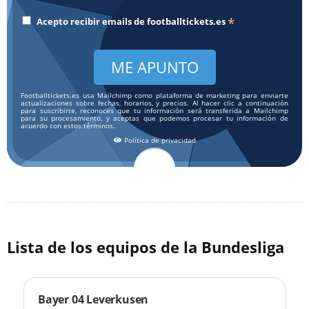
*
Acepto recibir emails de
footballtickets.es
Footballtickets.es usa Mailchimp como plataforma de marketing para enviarte
actualizaciones sobre fechas, horarios, y precios. Al hacer clic a continuación
para suscribirte, reconoces que tu información será transferida a Mailchimp
para su procesamiento, y aceptas que podemos procesar tu información de
acuerdo con estos términos.
Política de privacidad
Lista de los equipos de la Bundesliga
Bayer 04 Leverkusen