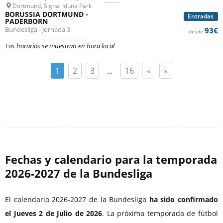
Dortmund, Signal Iduna Park
BORUSSIA DORTMUND -
Entradas
PADERBORN
Bundesliga - Jornada 3
93€
desde
Los horarios se muestran en hora local
1
2
3
16
«
»
…
Fechas y calendario para la temporada
2026⁠-2027 de la Bundesliga
El calendario 2026-2027 de la Bundesliga
ha sido confirmado
el Jueves 2 de Julio de 2026
. La próxima temporada de fútbol