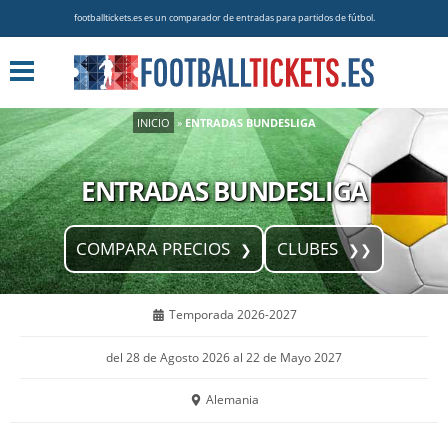
footballtickets.es es un comparador de entradas para partidos de fútbol.
INICIO
»
ENTRADAS BUNDESLIGA
ENTRADAS BUNDESLIGA
COMPARA PRECIOS
CLUBES
Temporada 2026-2027
del 28 de Agosto 2026 al 22 de Mayo 2027
Alemania