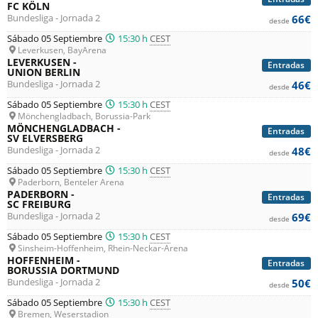
FC KÖLN
Bundesliga - Jornada 2
66€
desde
Sábado 05 Septiembre
15:30 h
CEST
Leverkusen, BayArena
LEVERKUSEN -
Entradas
UNION BERLIN
Bundesliga - Jornada 2
46€
desde
Sábado 05 Septiembre
15:30 h
CEST
Mönchengladbach, Borussia-Park
MÖNCHENGLADBACH -
Entradas
SV ELVERSBERG
Bundesliga - Jornada 2
48€
desde
Sábado 05 Septiembre
15:30 h
CEST
Paderborn, Benteler Arena
PADERBORN -
Entradas
SC FREIBURG
Bundesliga - Jornada 2
69€
desde
Sábado 05 Septiembre
15:30 h
CEST
Sinsheim-Hoffenheim, Rhein-Neckar-Arena
HOFFENHEIM -
Entradas
BORUSSIA DORTMUND
Bundesliga - Jornada 2
50€
desde
Sábado 05 Septiembre
15:30 h
CEST
Bremen, Weserstadion