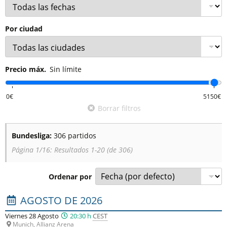
Por ciudad
Precio máx.
Sin límite
Borrar filtros
Bundesliga:
306 partidos
Página 1/16: Resultados 1-20 (de 306)
Ordenar por
Lista de los próximos partidos : Bundesliga. Columna 1 : f
AGOSTO DE 2026
Viernes 28 Agosto
20:30 h
CEST
Munich, Allianz Arena