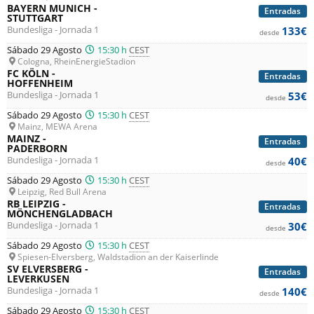
BAYERN MUNICH -
Entradas
STUTTGART
Bundesliga - Jornada 1
133€
desde
Sábado 29 Agosto
15:30 h
CEST
Cologna, RheinEnergieStadion
FC KÖLN -
Entradas
HOFFENHEIM
Bundesliga - Jornada 1
53€
desde
Sábado 29 Agosto
15:30 h
CEST
Mainz, MEWA Arena
MAINZ -
Entradas
PADERBORN
Bundesliga - Jornada 1
40€
desde
Sábado 29 Agosto
15:30 h
CEST
Leipzig, Red Bull Arena
RB LEIPZIG -
Entradas
MÖNCHENGLADBACH
Bundesliga - Jornada 1
30€
desde
Sábado 29 Agosto
15:30 h
CEST
Spiesen-Elversberg, Waldstadion an der Kaiserlinde
SV ELVERSBERG -
Entradas
LEVERKUSEN
Bundesliga - Jornada 1
140€
desde
Sábado 29 Agosto
15:30 h
CEST