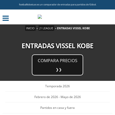
footballtickets.es es un comparador de entradas para partidos de fútbol.
INICIO
»
J1 LEAGUE
»
ENTRADAS VISSEL KOBE
ENTRADAS VISSEL KOBE
COMPARA PRECIOS
Temporada 2026
Febrero de 2026 - Mayo de 2026
Partidos en casa y fuera