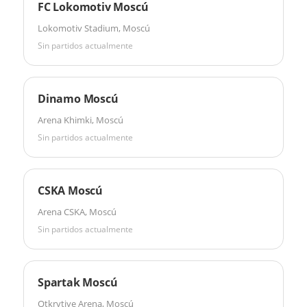
FC Lokomotiv Moscú
Lokomotiv Stadium, Moscú
Sin partidos actualmente
Dinamo Moscú
Arena Khimki, Moscú
Sin partidos actualmente
CSKA Moscú
Arena CSKA, Moscú
Sin partidos actualmente
Spartak Moscú
Otkrytiye Arena, Moscú