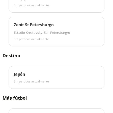
Sin partidos actualmente
Zenit St Petersburgo
Estadio Krestovsky, San Petersburgro
Sin partidos actualmente
Destino
Japón
Sin partidos actualmente
Más fútbol