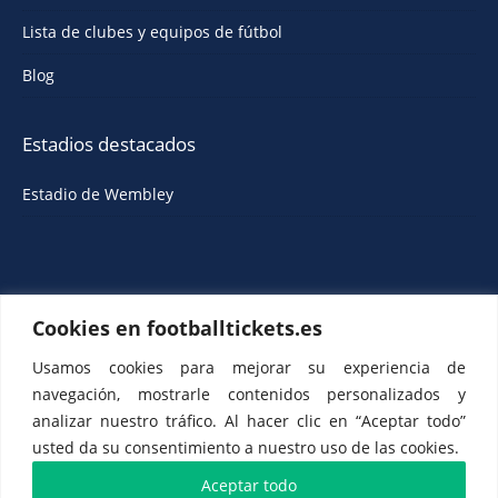
Lista de clubes y equipos de fútbol
Blog
Estadios destacados
Estadio de Wembley
Cookies en footballtickets.es
Usamos cookies para mejorar su experiencia de
navegación, mostrarle contenidos personalizados y
ETTS 365 SL, Rambla de Catalunya 38, 8, 1, Barcelona 08007, España |
CIF: ES-B43945534
analizar nuestro tráfico. Al hacer clic en “Aceptar todo”
usted da su consentimiento a nuestro uso de las cookies.
Aceptar todo