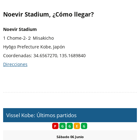
Noevir Stadium, ¿Cómo llegar?
Noevir Stadium
1 Chome-2-２ Misakicho
Hyōgo Prefecture Kobe, Japón
Coordenadas: 34.6567270, 135.1689840
Direcciones
Vissel Kobe: Últimos partidos
P
G
G
E
G
Sábado 06 Junio