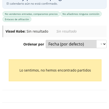
El calendario aún no está confirmado.
No vendemos entradas, comparamos precios
No añadimos ninguna comisión
Enlaces de afiliación
Vissel Kobe:
Sin resultado
Sin resultado
Ordenar por
Lista de los próximos partidos : Vissel Kobe. Columna 1 : 
Lo sentimos, no hemos encontrado partidos