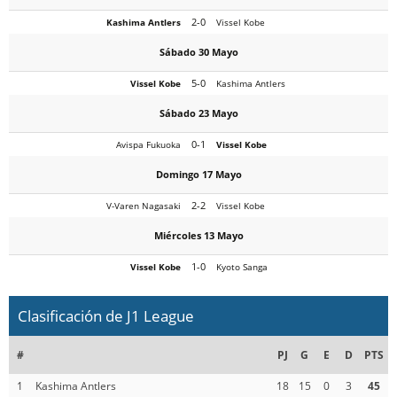
2-0
Kashima Antlers
Vissel Kobe
Sábado 30 Mayo
5-0
Vissel Kobe
Kashima Antlers
Sábado 23 Mayo
0-1
Avispa Fukuoka
Vissel Kobe
Domingo 17 Mayo
2-2
V-Varen Nagasaki
Vissel Kobe
Miércoles 13 Mayo
1-0
Vissel Kobe
Kyoto Sanga
Clasificación de J1 League
#
PJ
G
E
D
PTS
1
Kashima Antlers
18
15
0
3
45