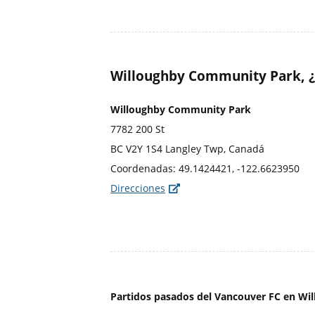
Willoughby Community Park, ¿
Willoughby Community Park
7782 200 St
BC V2Y 1S4 Langley Twp, Canadá
Coordenadas: 49.1424421, -122.6623950
Direcciones
Partidos pasados del Vancouver FC en Wi