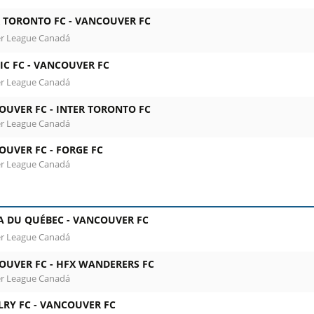
R TORONTO FC -
VANCOUVER FC
r League Canadá
IC FC -
VANCOUVER FC
r League Canadá
OUVER FC -
INTER TORONTO FC
r League Canadá
OUVER FC -
FORGE FC
r League Canadá
A DU QUÉBEC -
VANCOUVER FC
r League Canadá
OUVER FC -
HFX WANDERERS FC
r League Canadá
RY FC -
VANCOUVER FC