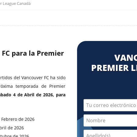
r League Canadá
 FC para la Premier
VANC
PREMIER 
artidos del Vancouver FC ha sido
róxima temporada de Premier
bado 4 de Abril de 2026, para
n Febrero de 2026
bril de 2026
ctubre de 2026