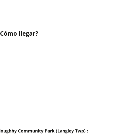
Cómo llegar?
lloughby Community Park (Langley Twp) :