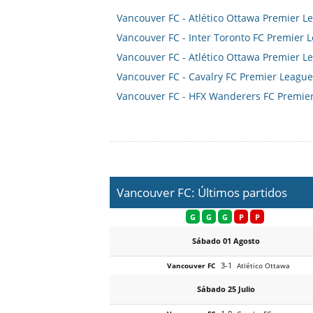
Vancouver FC - Atlético Ottawa Premier 
Vancouver FC - Inter Toronto FC Premier
Vancouver FC - Atlético Ottawa Premier 
Vancouver FC - Cavalry FC Premier Leagu
Vancouver FC - HFX Wanderers FC Premie
Vancouver FC: Últimos partidos
G
G
G
P
P
Sábado 01 Agosto
3-1
Vancouver FC
Atlético Ottawa
Sábado 25 Julio