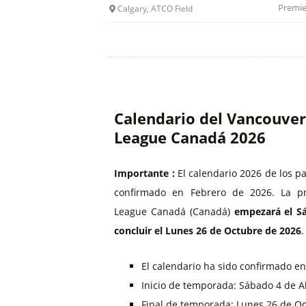
Premie
Calgary, ATCO Field
Calendario del Vancouver
League Canadá 2026
Importante :
El calendario 2026 de los p
confirmado en Febrero de 2026. La p
League Canadá (Canadá)
empezará el Sá
concluir el Lunes 26 de Octubre de 2026
.
El calendario ha sido confirmado e
Inicio de temporada: Sábado 4 de A
Final de temporada: Lunes 26 de O