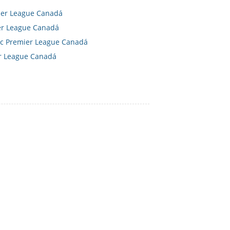
mier League Canadá
ier League Canadá
ec Premier League Canadá
er League Canadá