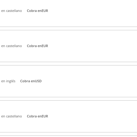
 en castellano
Cobra en
EUR
 en castellano
Cobra en
EUR
 en inglés
Cobra en
USD
 en castellano
Cobra en
EUR