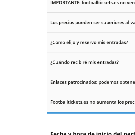
IMPORTANTE: footballtickets.es no ve
Los precios pueden ser superiores al v
¿Cómo elijo y reservo mis entradas?
¿Cuándo recibiré mis entradas?
Enlaces patrocinados: podemos obtener
Footballtickets.es no aumenta los prec
Fecha y hora de inicio del par