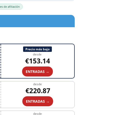
es de afiliación
Precio más bajo
desde
€153.14
ENTRADAS →
desde
€220.87
ENTRADAS →
desde