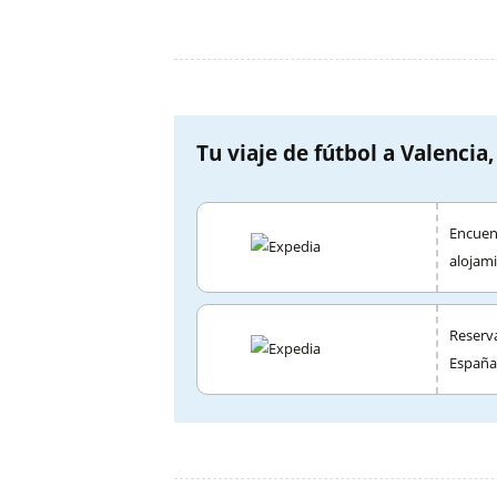
Tu viaje de fútbol a Valencia,
Encuent
alojami
Reserva
España