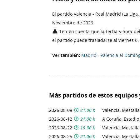
El partido Valencia - Real Madrid (La Lig
Noviembre de 2026.
Ten en cuenta que la fecha y hora del
el partido puede trasladarse al viernes 6
Ver también:
Madrid - Valencia el Doming
Más partidos de estos equipos 
2026-08-08
21:00 h
Valencia, Mestalla
2026-08-12
21:00 h
A Coruña, Estadio
2026-08-22
19:30 h
Valencia, Mestalla
2026-08-25
21:00 h
Valencia, Mestalla