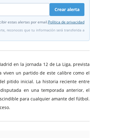
Crear alerta
ibir estas alertas por email.
Política de privacidad
irte, reconoces que tu información será transferida a
adrid en la jornada 12 de La Liga, prevista
a viven un partido de este calibre como el
pitido inicial. La historia reciente entre
, disputada en una temporada anterior, el
scindible para cualquier amante del fútbol.
ceso.