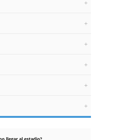
o llegar al estadio?