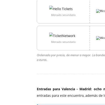
Web
Mercado secundario
Web
Mercado secundario
Ordenado por precio, de menor a mayor. La bandera 
a euros.
Entradas para Valencia - Madrid:
ocho m
entradas para este encuentro, además de l