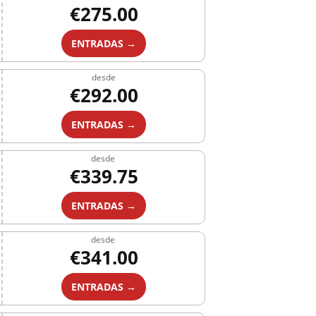
€275.00
ENTRADAS →
desde
€292.00
ENTRADAS →
desde
€339.75
ENTRADAS →
desde
€341.00
ENTRADAS →