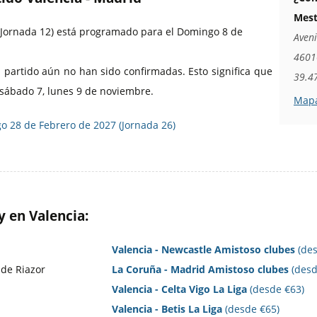
Mest
a, Jornada 12) está programado para el Domingo 8 de
Aveni
4601
 partido aún no han sido confirmadas. Esto significa que
39.4
, sábado 7, lunes 9 de noviembre.
Mapa
o 28 de Febrero de 2027 (Jornada 26)
y en Valencia:
Valencia - Newcastle Amistoso clubes
(des
 de Riazor
La Coruña - Madrid Amistoso clubes
(desd
Valencia - Celta Vigo La Liga
(desde €63)
Valencia - Betis La Liga
(desde €65)