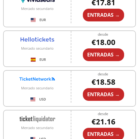
€17.81
Mercado secundario
ENTRADAS →
EUR
desde
€18.00
Mercado secundario
ENTRADAS →
EUR
desde
€18.58
Mercado secundario
ENTRADAS →
USD
desde
€21.16
Mercado secundario
ENTRADAS →
USD