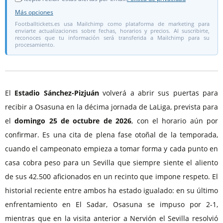
Más opciones
Footballtickets.es usa Mailchimp como plataforma de marketing para
enviarte actualizaciones sobre fechas, horarios y precios. Al suscribirte,
reconoces que tu información será transferida a Mailchimp para su
procesamiento.
El
Estadio Sánchez-Pizjuán
volverá a abrir sus puertas para
recibir a Osasuna en la décima jornada de LaLiga, prevista para
el
domingo 25 de octubre de 2026
, con el horario aún por
confirmar. Es una cita de plena fase otoñal de la temporada,
cuando el campeonato empieza a tomar forma y cada punto en
casa cobra peso para un Sevilla que siempre siente el aliento
de sus 42.500 aficionados en un recinto que impone respeto. El
historial reciente entre ambos ha estado igualado: en su último
enfrentamiento en El Sadar, Osasuna se impuso por 2-1,
mientras que en la visita anterior a Nervión el Sevilla resolvió