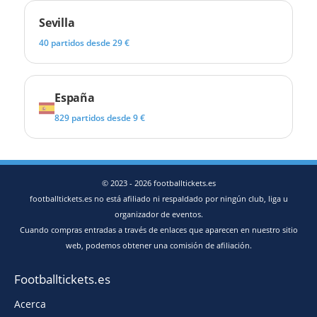
Sevilla
40 partidos desde 29 €
España
829 partidos desde 9 €
© 2023 - 2026 footballtickets.es
footballtickets.es no está afiliado ni respaldado por ningún club, liga u
organizador de eventos.
Cuando compras entradas a través de enlaces que aparecen en nuestro sitio
web, podemos obtener una comisión de afiliación.
Footballtickets.es
Acerca