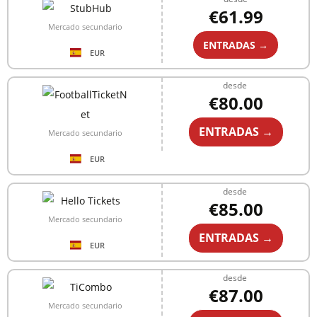
€61.99
Mercado secundario
ENTRADAS →
EUR
desde
€80.00
ENTRADAS →
Mercado secundario
EUR
desde
€85.00
Mercado secundario
ENTRADAS →
EUR
desde
€87.00
Mercado secundario