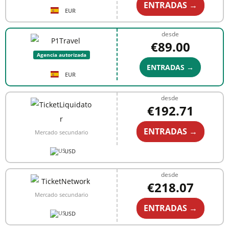
ENTRADAS →
EUR
desde
€89.00
Agencia autorizada
ENTRADAS →
EUR
desde
€192.71
ENTRADAS →
Mercado secundario
USD
desde
€218.07
Mercado secundario
ENTRADAS →
USD