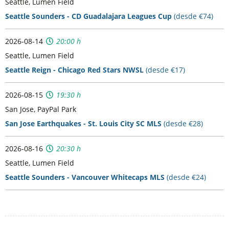
Seattle, Lumen Field
Seattle Sounders - CD Guadalajara Leagues Cup
(desde €74)
2026-08-14
20:00 h
Seattle, Lumen Field
Seattle Reign - Chicago Red Stars NWSL
(desde €17)
2026-08-15
19:30 h
San Jose, PayPal Park
San Jose Earthquakes - St. Louis City SC MLS
(desde €28)
2026-08-16
20:30 h
Seattle, Lumen Field
Seattle Sounders - Vancouver Whitecaps MLS
(desde €24)