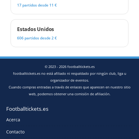
17 partidos desde 11 €
Estados Unidos
606 partidos desde 2 €
© 2023 - 2026 footballtickets.es
footballtickets.es no está afiliado ni respaldado por ningún club, liga u
organizador de eventos.
Cuando compras entradas a través de enlaces que aparecen en nuestro sitio
web, podemos obtener una comisión de afiliación.
Footballtickets.es
Acerca
Contacto