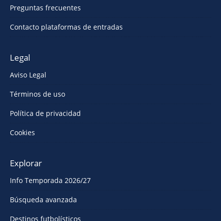
Preguntas frecuentes
Contacto plataformas de entradas
Legal
Aviso Legal
Términos de uso
Política de privacidad
Cookies
Explorar
Info Temporada 2026/27
Búsqueda avanzada
Destinos futbolísticos