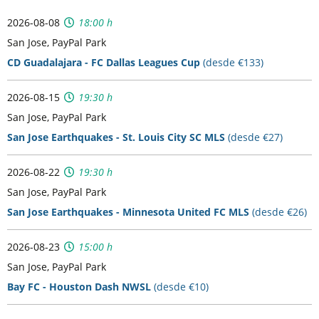
2026-08-08
18:00 h
San Jose, PayPal Park
CD Guadalajara - FC Dallas Leagues Cup
(desde €133)
2026-08-15
19:30 h
San Jose, PayPal Park
San Jose Earthquakes - St. Louis City SC MLS
(desde €27)
2026-08-22
19:30 h
San Jose, PayPal Park
San Jose Earthquakes - Minnesota United FC MLS
(desde €26)
2026-08-23
15:00 h
San Jose, PayPal Park
Bay FC - Houston Dash NWSL
(desde €10)