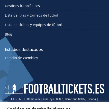
Destinos futbolísticos
Lista de ligas y torneos de fútbol
Lista de clubes y equipos de fútbol
Blog
Estadios destacados
Estadio de Wembley
ETTS 365 SL, Rambla de Catalunya 38, 8, 1, Barcelona 08007, España |
CIF: ES-B43945534
Cookies en footballtickets.es