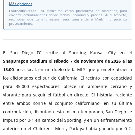
Más opciones
Footballtickets.es usa Mailchimp como plataforma de marketing para
enviarte actualizaciones sobre fechas, horarios y precios. Al suscribirte,
reconoces que tu información será transferida a Mailchimp para su
procesamiento.
El San Diego FC recibe al Sporting Kansas City en el
SnapDragon Stadium
el
sábado 7 de noviembre de 2026 a las
15:00
hora local, en un duelo de la MLS que promete atraer a
los aficionados del sur de California. El recinto, con capacidad
para 35.000 espectadores, ofrece un ambiente cercano y
vibrante para seguir el fútbol en directo. El historial reciente
entre ambos sonríe al conjunto californiano: en su última
confrontación, disputada esta misma temporada, San Diego se
impuso por 0-1 en campo del Sporting, y en un enfrentamiento
anterior en el Children's Mercy Park ya había ganado por 0-2.