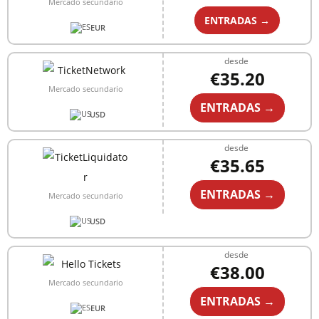
Mercado secundario
ENTRADAS →
EUR
desde
€35.20
Mercado secundario
ENTRADAS →
USD
desde
€35.65
ENTRADAS →
Mercado secundario
USD
desde
€38.00
Mercado secundario
ENTRADAS →
EUR