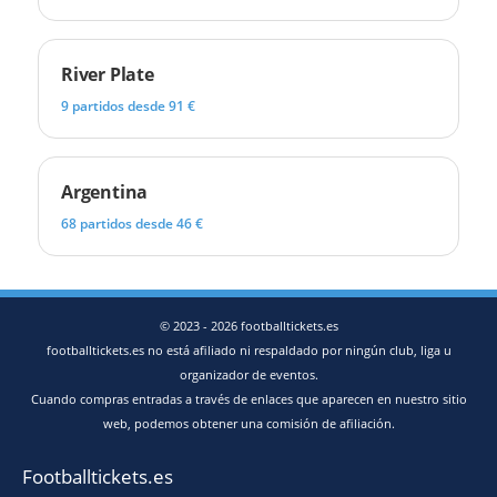
River Plate
9 partidos desde 91 €
Argentina
68 partidos desde 46 €
© 2023 - 2026 footballtickets.es
footballtickets.es no está afiliado ni respaldado por ningún club, liga u
organizador de eventos.
Cuando compras entradas a través de enlaces que aparecen en nuestro sitio
web, podemos obtener una comisión de afiliación.
Footballtickets.es