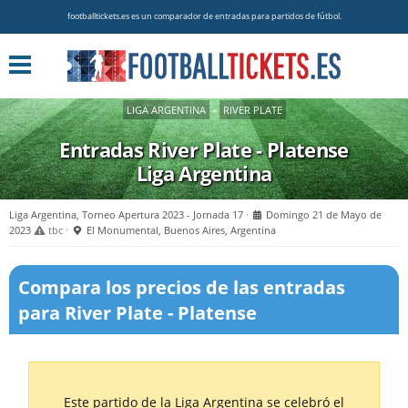
footballtickets.es es un comparador de entradas para partidos de fútbol.
LIGA ARGENTINA
»
RIVER PLATE
Entradas River Plate - Platense
Liga Argentina
Liga Argentina, Torneo Apertura 2023 - Jornada 17
Domingo 21 de Mayo de
2023
tbc
El Monumental, Buenos Aires, Argentina
Compara los precios de las entradas
para River Plate - Platense
Este partido de la Liga Argentina se celebró el