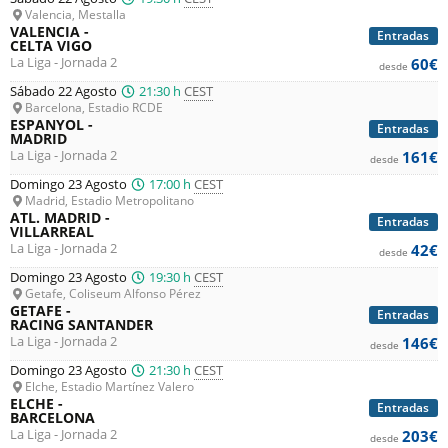
Valencia, Mestalla
VALENCIA -
Entradas
CELTA VIGO
La Liga - Jornada 2
60€
desde
Sábado 22 Agosto
21:30 h
CEST
Barcelona, Estadio RCDE
ESPANYOL -
Entradas
MADRID
La Liga - Jornada 2
161€
desde
Domingo 23 Agosto
17:00 h
CEST
Madrid, Estadio Metropolitano
ATL. MADRID -
Entradas
VILLARREAL
La Liga - Jornada 2
42€
desde
Domingo 23 Agosto
19:30 h
CEST
Getafe, Coliseum Alfonso Pérez
GETAFE -
Entradas
RACING SANTANDER
La Liga - Jornada 2
146€
desde
Domingo 23 Agosto
21:30 h
CEST
Elche, Estadio Martínez Valero
ELCHE -
Entradas
BARCELONA
La Liga - Jornada 2
203€
desde