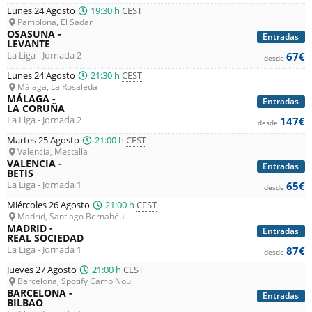
Lunes 24 Agosto
19:30 h
CEST
Pamplona, El Sadar
OSASUNA -
Entradas
LEVANTE
La Liga - Jornada 2
67€
desde
Lunes 24 Agosto
21:30 h
CEST
Málaga, La Rosaleda
MÁLAGA -
Entradas
LA CORUÑA
La Liga - Jornada 2
147€
desde
Martes 25 Agosto
21:00 h
CEST
Valencia, Mestalla
VALENCIA -
Entradas
BETIS
La Liga - Jornada 1
65€
desde
Miércoles 26 Agosto
21:00 h
CEST
Madrid, Santiago Bernabéu
MADRID -
Entradas
REAL SOCIEDAD
La Liga - Jornada 1
87€
desde
Jueves 27 Agosto
21:00 h
CEST
Barcelona, Spotify Camp Nou
BARCELONA -
Entradas
BILBAO