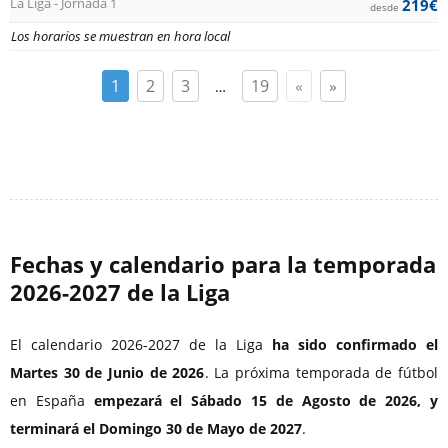
La Liga - Jornada 1
219€
desde
Los horarios se muestran en hora local
1
2
3
19
«
»
…
Fechas y calendario para la temporada
2026⁠-2027 de la Liga
El calendario 2026-2027 de la Liga
ha sido confirmado el
Martes 30 de Junio de 2026
. La próxima temporada de fútbol
en España
empezará el Sábado 15 de Agosto de 2026, y
terminará el Domingo 30 de Mayo de 2027
.