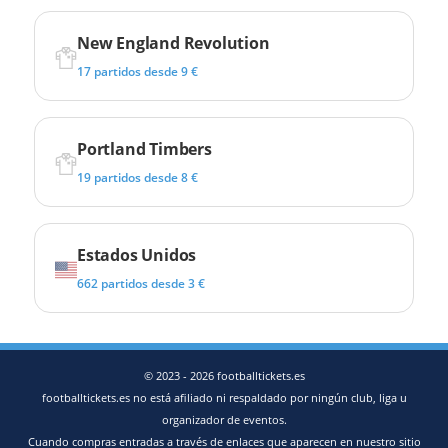
New England Revolution
17 partidos desde 9 €
Portland Timbers
19 partidos desde 8 €
Estados Unidos
662 partidos desde 3 €
© 2023 - 2026 footballtickets.es
footballtickets.es no está afiliado ni respaldado por ningún club, liga u
organizador de eventos.
Cuando compras entradas a través de enlaces que aparecen en nuestro sitio