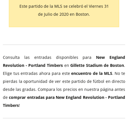
Este partido de la MLS se celebró el Viernes 31
de Julio de 2020 en Boston.
Consulta las entradas disponibles para
New England
Revolution - Portland Timbers
en
Gillette Stadium de Boston
.
Elige tus entradas ahora para este
encuentro de la MLS
. No te
pierdas la oportunidad de ver este partido de fútbol en directo
desde las gradas. Compara los precios en nuestra página antes
de
comprar entradas para New England Revolution - Portland
Timbers
!