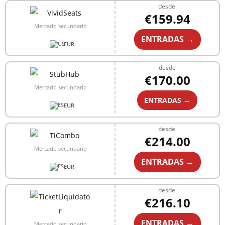
desde
€159.94
Mercado secundario
ENTRADAS →
EUR
desde
€170.00
Mercado secundario
ENTRADAS →
EUR
desde
€214.00
Mercado secundario
ENTRADAS →
EUR
desde
€216.10
ENTRADAS →
Mercado secundario