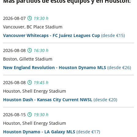
Más partidos de estos equipos y en Houston:
2026-08-07
19:30 h
Vancouver, BC Place Stadium
Vancouver Whitecaps - FC Juárez Leagues Cup
(desde €15)
2026-08-08
16:30 h
Boston, Gillette Stadium
New England Revolution - Houston Dynamo MLS
(desde €26)
2026-08-08
19:45 h
Houston, Shell Energy Stadium
Houston Dash - Kansas City Current NWSL
(desde €20)
2026-08-15
19:30 h
Houston, Shell Energy Stadium
Houston Dynamo - LA Galaxy MLS
(desde €17)