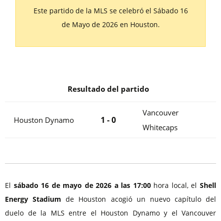
Este partido de la MLS se celebró el Sábado 16
de Mayo de 2026 en Houston.
Resultado del partido
Vancouver
1 - 0
Houston Dynamo
Whitecaps
El
sábado 16 de mayo de 2026 a las 17:00
hora local, el
Shell
Energy Stadium
de Houston acogió un nuevo capítulo del
duelo de la MLS entre el Houston Dynamo y el Vancouver