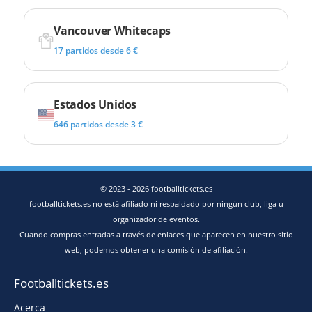
Vancouver Whitecaps
17 partidos desde 6 €
Estados Unidos
646 partidos desde 3 €
© 2023 - 2026 footballtickets.es
footballtickets.es no está afiliado ni respaldado por ningún club, liga u
organizador de eventos.
Cuando compras entradas a través de enlaces que aparecen en nuestro sitio
web, podemos obtener una comisión de afiliación.
Footballtickets.es
Acerca