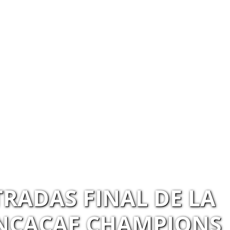
RADAS FINAL DE LA
NCACAF CHAMPIONS