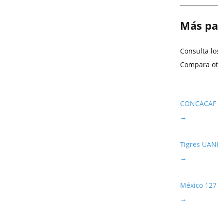
Más pa
Consulta l
Compara ot
CONCACAF 
→
Tigres UAN
→
México
127
→