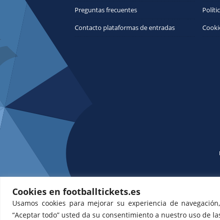
Preguntas frecuentes
Políti
Contacto plataformas de entradas
Cooki
Cookies en footballtickets.es
Usamos cookies para mejorar su experiencia de navegación, m
“Aceptar todo” usted da su consentimiento a nuestro uso de las