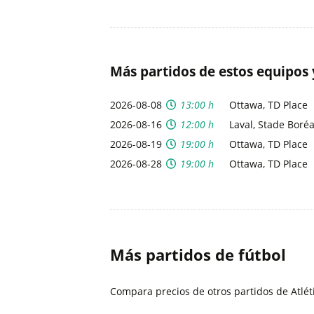
Más partidos de estos equipos 
2026-08-08
13:00 h
Ottawa, TD Place
2026-08-16
12:00 h
Laval, Stade Boréa
2026-08-19
19:00 h
Ottawa, TD Place
2026-08-28
19:00 h
Ottawa, TD Place
Más partidos de fútbol
Compara precios de otros partidos de Atlé