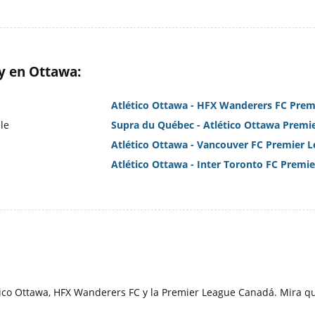
y en Ottawa:
Atlético Ottawa - HFX Wanderers FC Pre
le
Supra du Québec - Atlético Ottawa Premi
Atlético Ottawa - Vancouver FC Premier 
Atlético Ottawa - Inter Toronto FC Premi
tico Ottawa, HFX Wanderers FC y la Premier League Canadá. Mira 