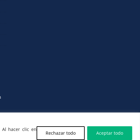
4
 Al hacer clic en
Rechazar todo
Aceptar todo