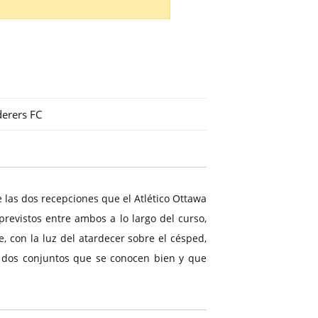
erers FC
e las dos recepciones que el Atlético Ottawa
revistos entre ambos a lo largo del curso,
, con la luz del atardecer sobre el césped,
e dos conjuntos que se conocen bien y que