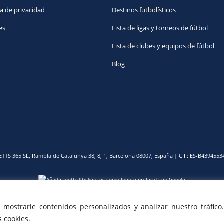
ca de privacidad
Destinos futbolísticos
es
Lista de ligas y torneos de fútbol
Lista de clubes y equipos de fútbol
Blog
ETTS 365 SL, Rambla de Catalunya 38, 8, 1, Barcelona 08007, España | CIF: ES-B4394553
𝕏
ostrarle contenidos personalizados y analizar nuestro tráfico.
 cookies.