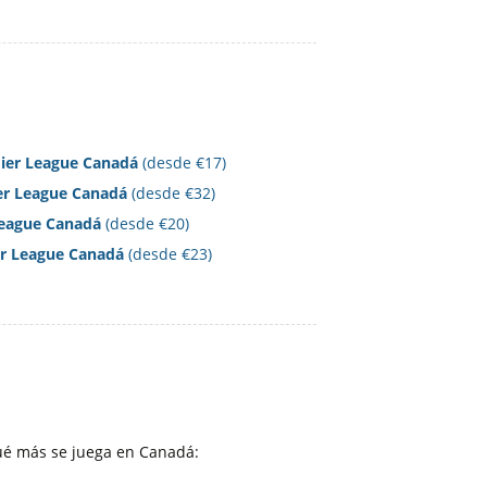
mier League Canadá
(desde €17)
er League Canadá
(desde €32)
League Canadá
(desde €20)
er League Canadá
(desde €23)
qué más se juega en Canadá: