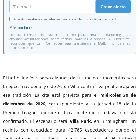
Crear alerta
Acepto recibir estas alertas por email.
Política de privacidad
Más opciones
Footballtickets.es usa Mailchimp como plataforma de marketing para
enviarte actualizaciones sobre fechas, horarios y precios. Al suscribirte,
reconoces que tu información será transferida a Mailchimp para su
procesamiento.
El fútbol inglés reserva algunos de sus mejores momentos para
la época navideña, y este Aston Villa contra Liverpool encaja en
esa tradición. La cita está prevista para el
miércoles 30 de
diciembre de 2026
, correspondiente a la jornada 18 de la
Premier League, aunque el horario de inicio todavía no está
confirmado. El escenario será
Villa Park
, en Birmingham, un
recinto con capacidad para 42.785 espectadores donde el
ambiente en estas fechas suele ser especial. El historial