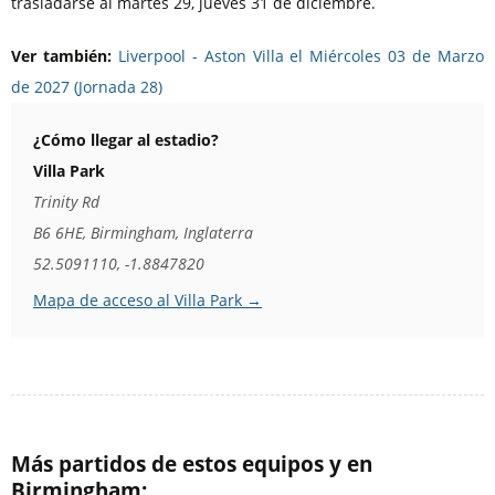
trasladarse al martes 29, jueves 31 de diciembre.
Ver también:
Liverpool - Aston Villa el Miércoles 03 de Marzo
de 2027 (Jornada 28)
¿Cómo llegar al estadio?
Villa Park
Trinity Rd
B6 6HE, Birmingham, Inglaterra
52.5091110, -1.8847820
Mapa de acceso al Villa Park →
Más partidos de estos equipos y en
Birmingham: