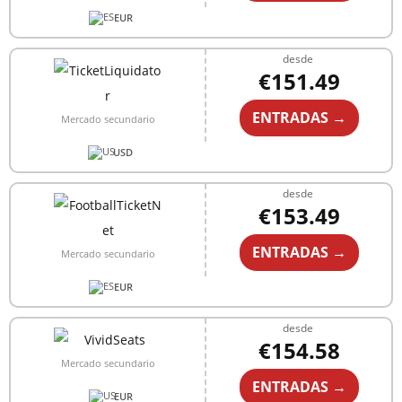
EUR
desde
€151.49
ENTRADAS →
Mercado secundario
USD
desde
€153.49
ENTRADAS →
Mercado secundario
EUR
desde
€154.58
Mercado secundario
ENTRADAS →
EUR